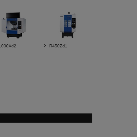
000Xd2
R450Zd1