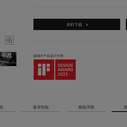
资料下载
获得iF产品设计大奖
息
基本性能
规格详情