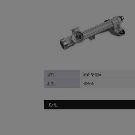
零件
转向架壳体
材质
铝合金
飞机