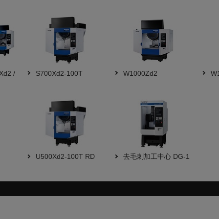
Xd2 /
S700Xd2-100T
W1000Zd2
W1
U500Xd2-100T RD
去毛刺加工中心 DG-1