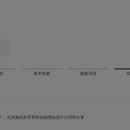
息
基本性能
规格详情
户， 对其购买的背景和选购理由进行介绍和分享。