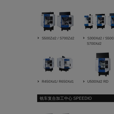
S500Zd2 / S700Zd2
S300Xd2 / S500
S700Xd2
R450Xd1/ R650Xd1
U500Xd2 RD
铣车复合加工中心 SPEEDIO