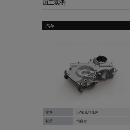
加工实例
汽车
零件
EV齿轮箱壳体
材质
铝合金