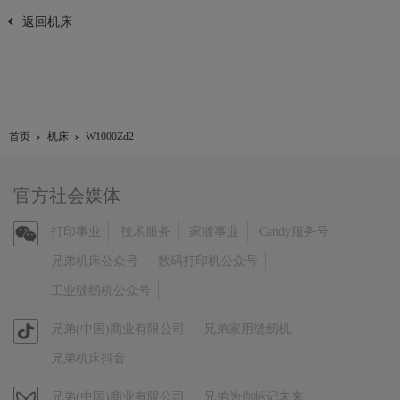
返回机床
首页
机床
W1000Zd2
官方社会媒体
官
打印事业
技术服务
家缝事业
Candy服务号
方
兄弟机床公众号
数码打印机公众号
微
工业缝纫机公众号
信
官
兄弟(中国)商业有限公司
兄弟家用缝纫机
方
兄弟机床抖音
抖
音
视
兄弟(中国)商业有限公司
兄弟为你标记未来