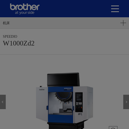
机床
SPEEDIO
W1000Zd2