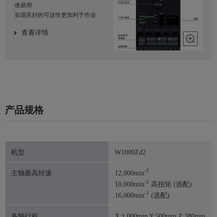
便易用
实现良好的可达性更加利于作业
查看详情
产品规格
机型
W1000Zd2
-1
主轴最高转速
12,000min
-1
10,000min
高扭矩 (选配)
-1
16,000min
(选配)
各轴行程
X:1,000mm Y:500mm Z:380mm