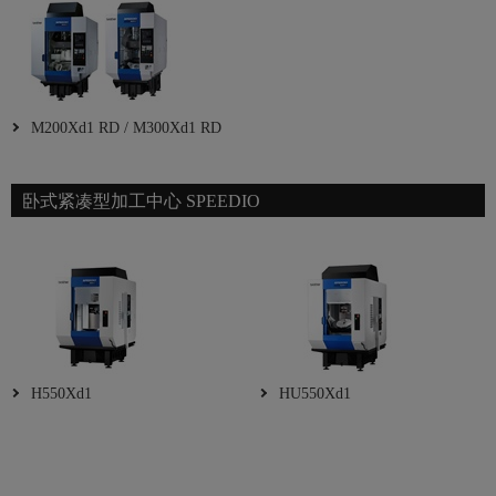
M200Xd1 RD / M300Xd1 RD
卧式紧凑型加工中心 SPEEDIO
H550Xd1
HU550Xd1