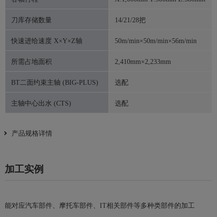
刀库存储数量
14/21/28把
快速进给速度 X×Y×Z轴
50m/min×50m/min×56m/min
所需占地面积
2,410mm×2,233mm
BT二面约束主轴 (BIG-PLUS)
选配
主轴中心出水 (CTS)
选配
产品规格详情
加工实例
能对应汽车部件、摩托车部件、IT相关部件等多种类部件的加工