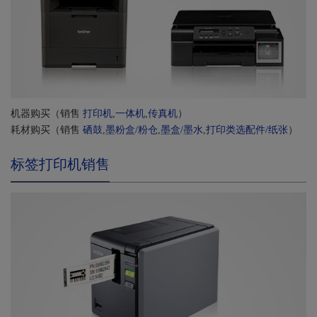
机器购买（销售
打印机
,
一体机
,
传真机
）
耗材购买（销售
硒鼓
,
墨粉盒/粉仓
,
墨盒/墨水
,
打印类选配件/纸张
）
标签打印机销售