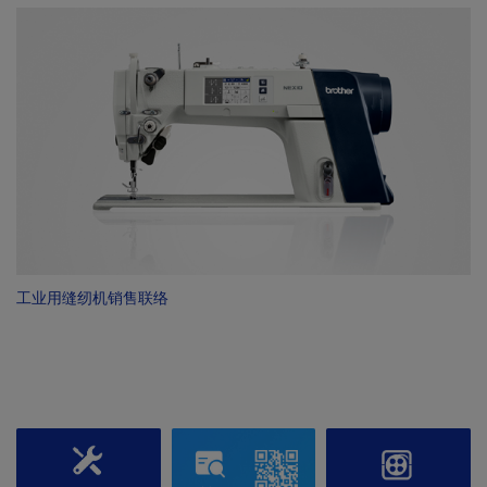
工业用缝纫机销售联络