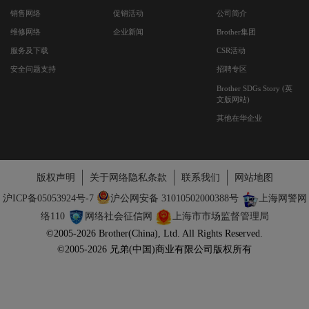
销售网络
促销活动
公司简介
维修网络
企业新闻
Brother集团
服务及下载
CSR活动
安全问题支持
招聘专区
Brother SDGs Story (英
文版网站)
其他在华企业
版权声明
关于网络隐私条款
联系我们
网站地图
沪ICP备05053924号-7
沪公网安备 31010502000388号
上海网警网
络110
网络社会征信网
上海市市场监督管理局
©2005-2026 Brother(China), Ltd. All Rights Reserved.
©2005-2026 兄弟(中国)商业有限公司版权所有