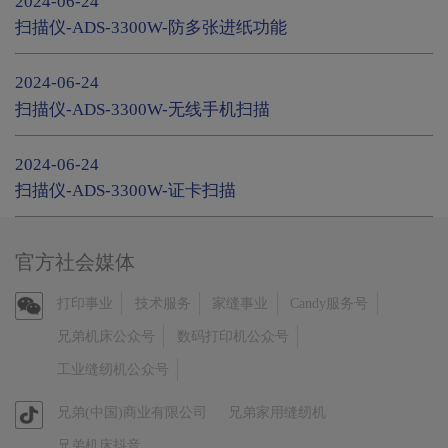
2024-06-24
扫描仪-ADS-3300W-防多张进纸功能
2024-06-24
扫描仪-ADS-3300W-无线手机扫描
2024-06-24
扫描仪-ADS-3300W-证卡扫描
官方社会媒体
官
打印事业
技术服务
家缝事业
Candy服务号
方
兄弟机床公众号
数码打印机公众号
微
工业缝纫机公众号
信
官
兄弟(中国)商业有限公司
兄弟家用缝纫机
方
兄弟机床抖音