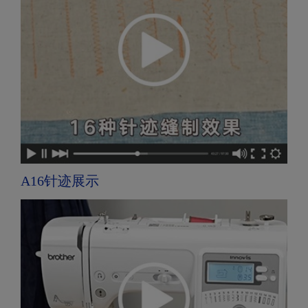
A16针迹展示