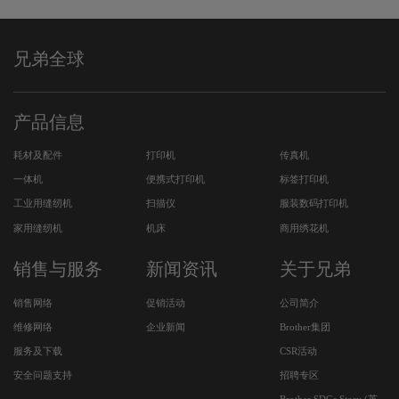
兄弟全球
产品信息
耗材及配件
打印机
传真机
一体机
便携式打印机
标签打印机
工业用缝纫机
扫描仪
服装数码打印机
家用缝纫机
机床
商用绣花机
销售与服务
新闻资讯
关于兄弟
销售网络
促销活动
公司简介
维修网络
企业新闻
Brother集团
服务及下载
CSR活动
安全问题支持
招聘专区