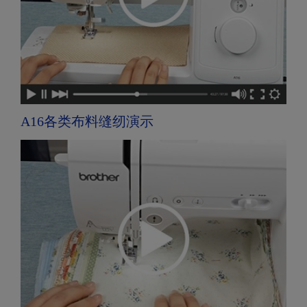
A16各类布料缝纫演示