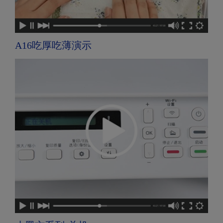
A16吃厚吃薄演示