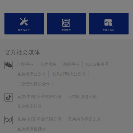
官方社会媒体
官
打印事业
技术服务
家缝事业
Candy服务号
方
兄弟机床公众号
数码打印机公众号
微
工业缝纫机公众号
信
官
兄弟(中国)商业有限公司
兄弟家用缝纫机
方
兄弟机床抖音
抖
音
视
兄弟(中国)商业有限公司
兄弟为你标记未来
频
兄弟机床视频号
号