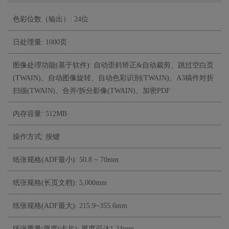
色彩位数（输出）: 24位
日处理量: 1000页
图像处理功能(基于软件): 自动歪斜矫正&自动裁剪、跳过空白页
(TWAIN)、自动图像旋转、自动色彩识别(TWAIN)、A3稿件对折
扫描(TWAIN)、合并/拆分影像(TWAIN)、加密PDF
内存容量: 512MB
操作方式: 按键
纸张规格(ADF最小): 50.8 ~ 70mm
纸张规格(长页文档): 5,000mm
纸张规格(ADF最大): 215.9~355.6mm
纸张重量/厚度(卡片): 厚度可达1.24mm