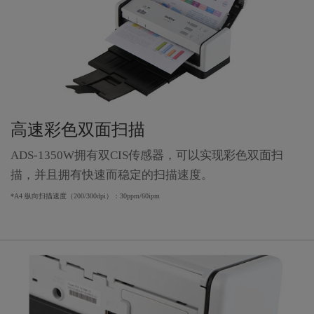
高速彩色双面扫描
ADS-1350W拥有双CIS传感器，可以实现彩色双面扫
描，并且拥有快速而稳定的扫描速度。
*A4 纵向扫描速度（200/300dpi）：30ppm/60ipm