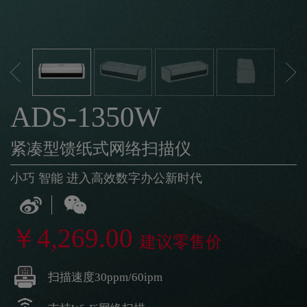
ADS-1350W
紧凑型馈纸式网络扫描仪
小巧 智能 进入高效数字办公新时代
￥4,269.00
建议零售价
扫描速度30ppm/60ipm