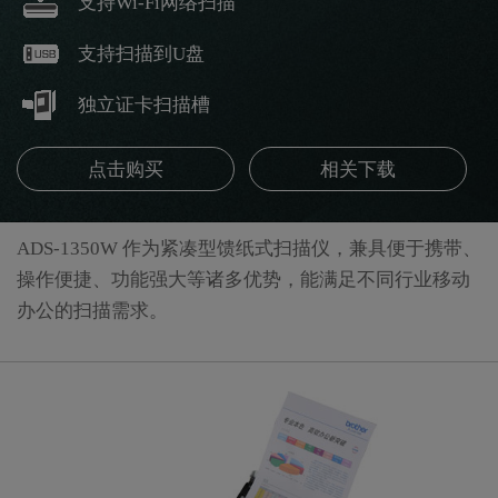
支持Wi-Fi网络扫描
支持扫描到U盘
独立证卡扫描槽
点击购买
相关下载
ADS-1350W 作为紧凑型馈纸式扫描仪，兼具便于携带、
操作便捷、功能强大等诸多优势，能满足不同行业移动
办公的扫描需求。