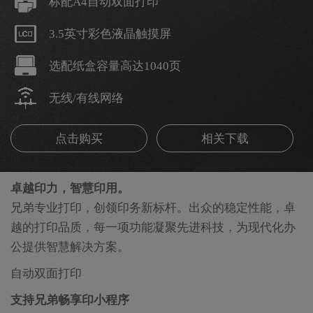
标配A4自动双面打印
3.5英寸彩色液晶触摸屏
选配纸盒容量高达1040页
无线/有线网络
点击购买
相关下载
卓越印力，智慧印用。
兄弟专业打印，创领印务新标杆。出众的稳定性能，卓
越的打印品质，每一项功能凝聚先进科技，为现代化办
公提供智慧解决方案。
自动双面打印
支持兄弟畅享印小程序