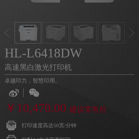
HL-L6418DW
高速黑白激光打印机
卓越印力，智慧印用。
￥10,470.00
建议零售价
打印速度高达50页/分钟