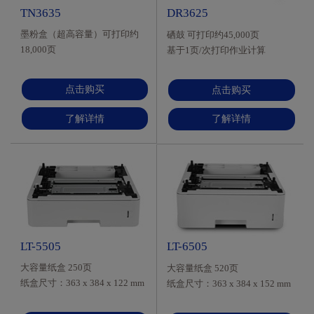
TN3635
DR3625
墨粉盒（超高容量）可打印约
硒鼓 可打印约45,000页
18,000页
基于1页/次打印作业计算
依据ISO/IEC19752标准打印
点击购买
点击购买
了解详情
了解详情
更多功能
LT-5505
LT-6505
大容量纸盒 250页
大容量纸盒 520页
纸盒尺寸：363 x 384 x 122 mm
纸盒尺寸：363 x 384 x 152 mm