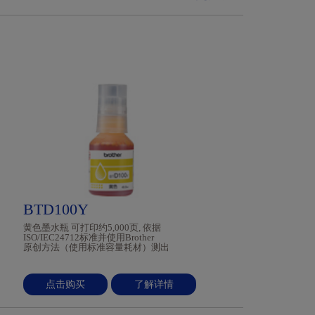
BTD100Y
黄色墨水瓶 可打印约5,000页, 依据
ISO/IEC24712标准并使用Brother
原创方法（使用标准容量耗材）测出
点击购买
了解详情