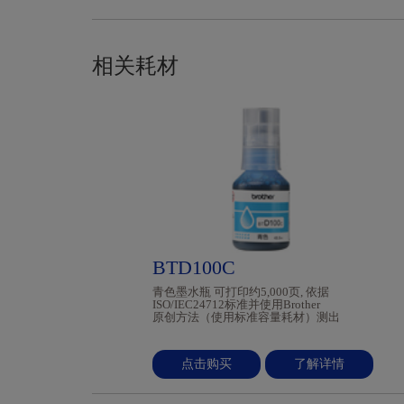
相关耗材
BTD100C
青色墨水瓶 可打印约5,000页, 依据
ISO/IEC24712标准并使用Brother
原创方法（使用标准容量耗材）测出
点击购买
了解详情