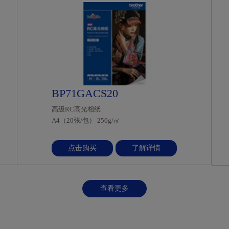
BP71GACS20
高级RC高光相纸
A4（20张/包） 250g/㎡
点击购买
了解详情
查看更多