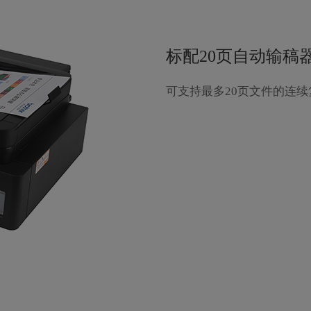
标配20页自动输稿
可支持最多20页文件的连