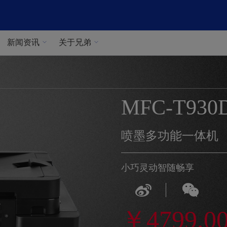
新闻资讯
关于兄弟
MFC-T930
喷墨多功能一体机
小巧灵动智随畅享
￥4799.0