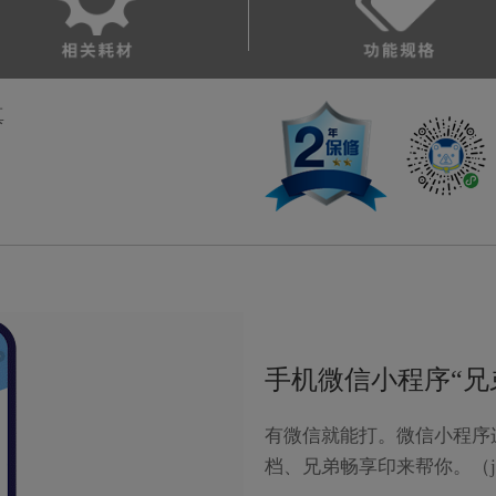
真
手机微信小程序“兄
有微信就能打。微信小程序
档、兄弟畅享印来帮你。（jpeg/p