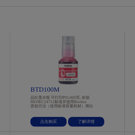
BTD100M
品红墨水瓶 可打印约5,000页, 依据
ISO/IEC24712标准并使用Brother
原创方法（使用标准容量耗材）测出
点击购买
了解详情