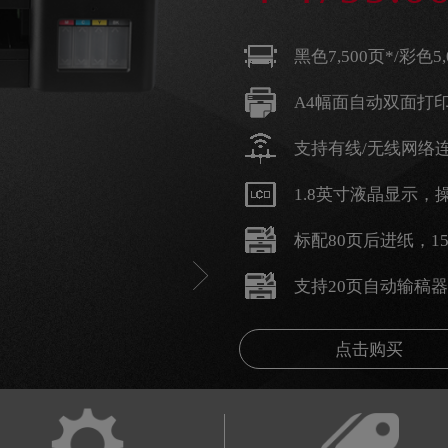
黑色7,500页*/彩色5,
A4幅面自动双面打
支持有线/无线网络
1.8英寸液晶显示，
标配80页后进纸，1
支持20页自动输稿器
点击购买