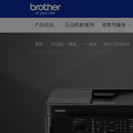
产品信息
正品耗材/配件
销售与服务
首页
打印机/一体机
一体机
MFC-T930DW