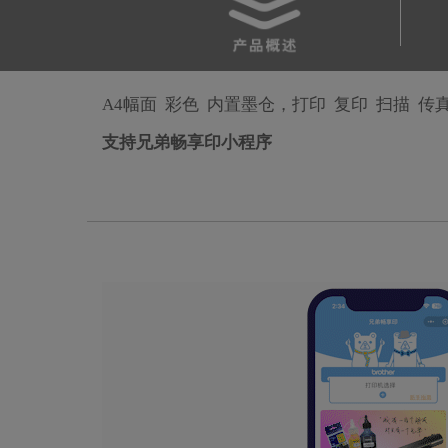
A4幅面 彩色 内置墨仓，打印 复印 扫描 传
支持兄弟畅享印小程序