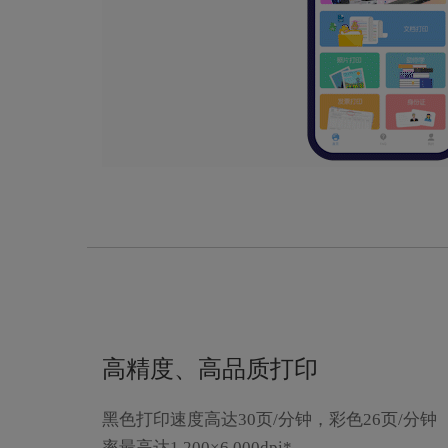
高精度、高品质打印
黑色打印速度高达30页/分钟，彩色26页/分
率最高达1,200×6,000dpi*。