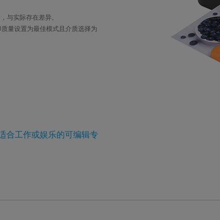
因素，与实际存在差异。
统下，打印质量设置为最佳模式且介质选择为
列适合工作或娱乐的可编辑专