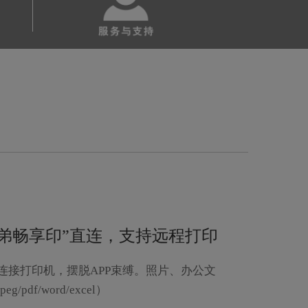
弟畅享印”直连，支持远程打印
连接打印机，摆脱APP束缚。照片、办公文
df/word/excel）