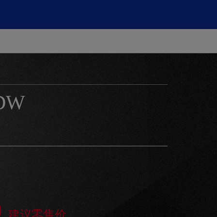
DW
0
建议零售价