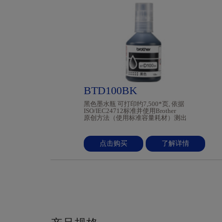
BTD100BK
黑色墨水瓶 可打印约7,500*页, 依据
ISO/IEC24712标准并使用Brother
原创方法（使用标准容量耗材）测出
点击购买
了解详情