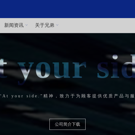
新闻资讯
关于兄弟
t your sid
t your sid
“At your side.”精神，致力于为顾客提供优质产品与
公司简介下载