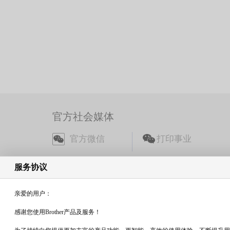
官方社会媒体
官方微信
打印事业
兄弟机床公众号
服务协议
官方抖音
兄弟(中国)商业有
亲爱的用户：
感谢您使用Brother产品及服务！
视频号
兄弟(中国)商业有