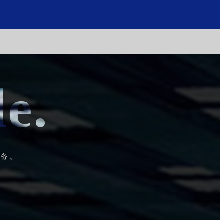
e.
e.
服务。