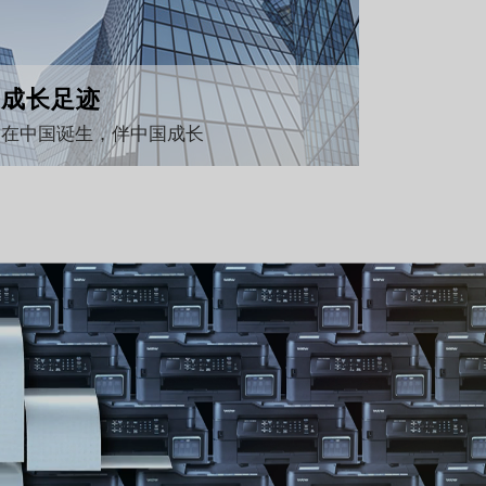
成长足迹
在中国诞生，伴中国成长