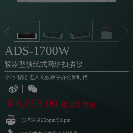
ADS-1700W
紧凑型馈纸式网络扫描仪
小巧 智能 进入高效数字办公新时代
￥6,699.00
建议零售价
扫描速度25ppm/50ipm