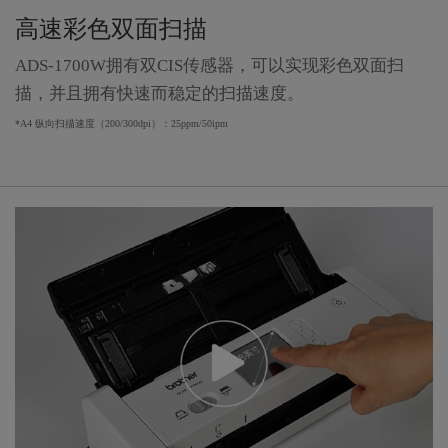
高速彩色双面扫描
ADS-1700W拥有双CIS传感器，可以实现彩色双面扫
描，并且拥有快速而稳定的扫描速度。
*A4 纵向扫描速度（200/300dpi）：25ppm/50ipm