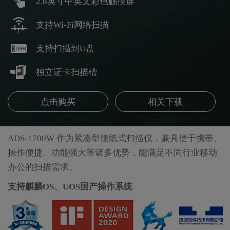
2.8英寸中英文彩色触摸屏
支持Wi-Fi网络扫描
支持扫描到U盘
独立证卡扫描槽
点击购买
相关下载
ADS-1700W 作为紧凑型馈纸式扫描仪，兼具便于携带、
操作便捷、功能强大等诸多优势，能满足不同行业移动
办公的扫描需求。
支持麒麟OS、UOS国产操作系统