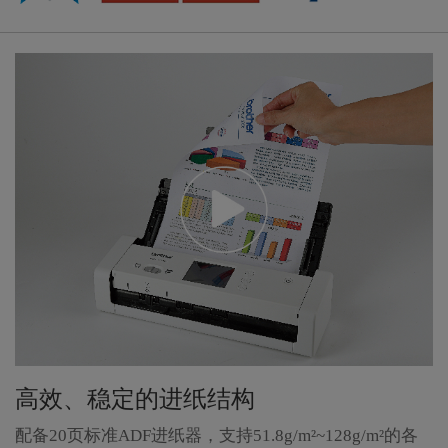
高效、稳定的进纸结构
配备20页标准ADF进纸器，支持51.8g/m²~128g/m²的各