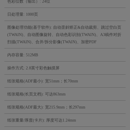
色彩位数（输出）: 24位
日处理量: 1000页
图像处理功能(基于软件): 自动歪斜矫正&自动裁剪、跳过空白页
(TWAIN)、自动图像旋转、自动色彩识别(TWAIN)、A3稿件对折
扫描(TWAIN)、合并/拆分影像(TWAIN)、加密PDF
内存容量: 512MB
操作方式: 2.8英寸彩色触摸屏
纸张规格(ADF最小): 宽51mm；长70mm
纸张规格(长页文档): 可达863mm
纸张规格(ADF最大): 宽215.9mm；长297mm
纸张重量/厚度(卡片): 厚度可达1.24mm