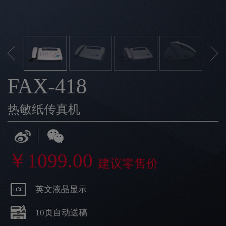
FAX-418
热敏纸传真机
￥1099.00
建议零售价
英文液晶显示
10页自动送稿