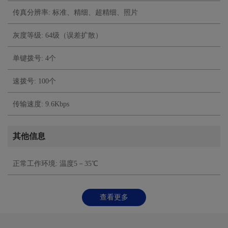
传真分辨率: 标准、精细、超精细、照片
灰度等级: 64级（误差扩散）
单键拨号: 4个
速拨号: 100个
传输速度: 9.6Kbps
其他信息
正常工作环境: 温度5－35℃
查看更多