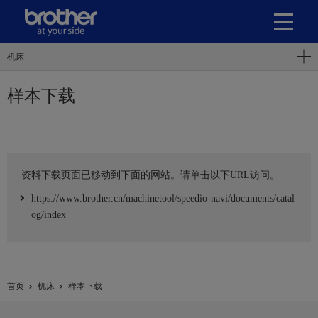
机床
样本下载
资料下载页面已移动到下面的网站。请单击以下URL访问。
https://www.brother.cn/machinetool/speedio-navi/documents/catal
og/index
首页
机床
样本下载