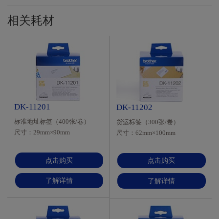
相关耗材
DK-11201
DK-11202
标准地址标签（400张/卷）
货运标签（300张/卷）
尺寸：29mm×90mm
尺寸：62mm×100mm
材质：热敏纸质 颜色：白底/
材质：热敏纸质 颜色：白底/
黑字
黑字
点击购买
点击购买
了解详情
了解详情