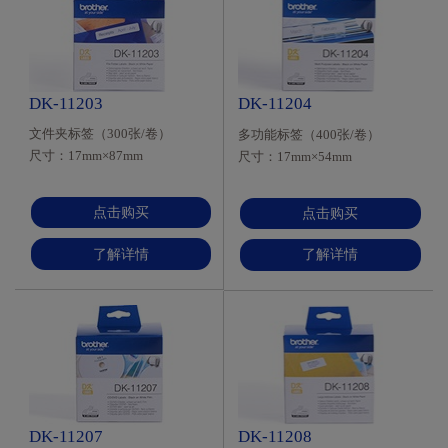
DK-11203
DK-11204
文件夹标签（300张/卷）
多功能标签（400张/卷）
尺寸：17mm×87mm
尺寸：17mm×54mm
材质：热敏纸质 颜色：白底/
材质：热敏纸质 颜色：白底/
黑字
黑字
更多功能
点击购买
点击购买
了解详情
了解详情
DK-11207
DK-11208