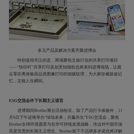
多元产品及解决方案齐聚进博会
特别值得关注的是，两项聚焦文旅行业的共享打印项目
——“快印吖“共享打印及创意拍报机也将来到进博现场，让观
众零距离体验高品质图像打印的细腻纹理，为大家珍藏旅途记
忆，定格人生瞬间。
ESG交流会许下长期主义诺言
进博期间Brother展台活动纷呈。除了产品打卡体验外，11
月6日下午还将举办“绿动未来，共赢共生”ESG交流会，聚焦
Brother全球环境愿景与在华可持续发展战略，传达对中国市场
高度负责的长期主义理念。Brother旗下子品牌多米诺也将详解