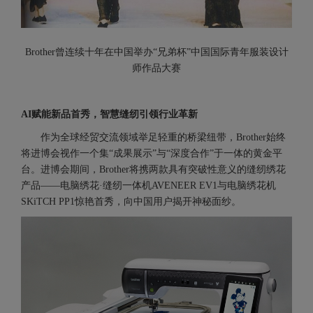
Brother曾连续十年在中国举办“兄弟杯”中国国际青年服装设计
师作品大赛
AI赋能新品首秀，智慧缝纫引领行业革新
作为全球经贸交流领域举足轻重的桥梁纽带，Brother始终
将进博会视作一个集“成果展示”与“深度合作”于一体的黄金平
台。进博会期间，Brother将携两款具有突破性意义的缝纫绣花
产品——电脑绣花·缝纫一体机AVENEER EV1与电脑绣花机
SKiTCH PP1惊艳首秀，向中国用户揭开神秘面纱。