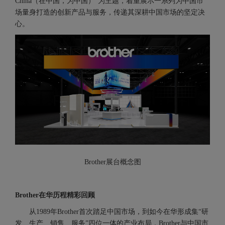
China（在中国，为中国）”为主题，着重展示一系列为中国市
场量身打造的创新产品与服务，传递其深耕中国市场的坚定决
心。
Brother展台概念图
Brother在华历程精彩回顾
从1989年Brother首次踏足中国市场，到如今在华形成集“研
发、生产、销售、服务”四位一体的产业布局，Brother与中国市