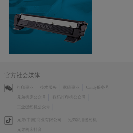
官方社会媒体
官
打印事业
技术服务
家缝事业
Candy服务号
方
兄弟机床公众号
数码打印机公众号
微
工业缝纫机公众号
信
官
兄弟(中国)商业有限公司
兄弟家用缝纫机
方
兄弟机床抖音