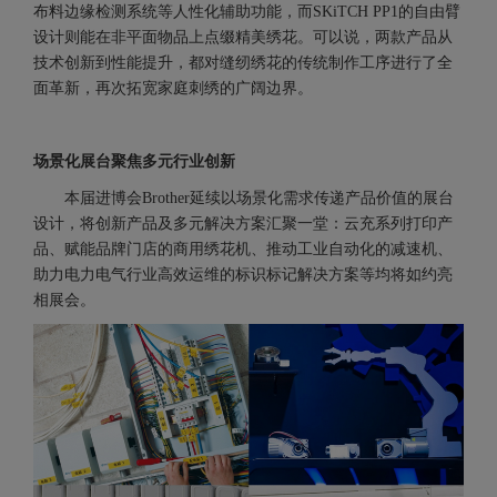
布料边缘检测系统等人性化辅助功能，而SKiTCH PP1的自由臂
设计则能在非平面物品上点缀精美绣花。可以说，两款产品从
技术创新到性能提升，都对缝纫绣花的传统制作工序进行了全
面革新，再次拓宽家庭刺绣的广阔边界。
场景化展台聚焦多元行业创新
本届进博会Brother延续以场景化需求传递产品价值的展台
设计，将创新产品及多元解决方案汇聚一堂：云充系列打印产
品、赋能品牌门店的商用绣花机、推动工业自动化的减速机、
助力电力电气行业高效运维的标识标记解决方案等均将如约亮
相展会。