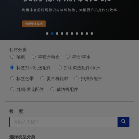
耗材分类
硒鼓
墨粉盒粉仓
墨盒/墨水
标签打印机选配件
打印类选配件/纸张
标签色带
烫金机耗材
扫描仪配件
缝纫/绣花配件
裁切机配件
搜 索
选择机型分类