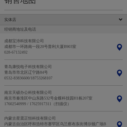
销售地图
实体店
经销商地址及电话
成都宝沛科技有限公司
成都市一环路南一段20号普利大厦B903室
028-67132492
青岛康悦电子科技有限公司
青岛市市北区辽宁路84号
0532-83836600/18753268107
南京天硕办公科技有限公司
南京市秦淮区中山东路532号金蝶科技园H1栋207室
17602540999 / 17625917311（扫描仪）
内蒙古星震正恒科技有限公司
内蒙古自治区呼和浩特市赛罕区乌兰察布东街博尔顿广场B