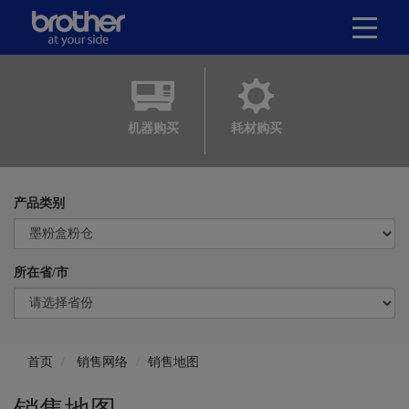
机器购买
耗材购买
产品类别
所在省/市
首页
销售网络
销售地图